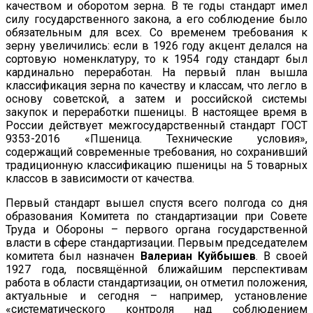
качеством и оборотом зерна. В те годы стандарт имел
силу государственного закона, а его соблюдение было
обязательным для всех. Со временем требования к
зерну увеличились: если в 1926 году акцент делался на
сортовую номенклатуру, то к 1954 году стандарт был
кардинально переработан. На первый план вышла
классификация зерна по качеству и классам, что легло в
основу советской, а затем и российской системы
закупок и переработки пшеницы. В настоящее время в
России действует межгосударственный стандарт ГОСТ
9353-2016 «Пшеница. Технические условия»,
содержащий современные требования, но сохранивший
традиционную классификацию пшеницы на 5 товарных
классов в зависимости от качества.
Первый стандарт вышел спустя всего полгода со дня
образования Комитета по стандартизации при Совете
Труда и Обороны – первого органа государственной
власти в сфере стандартизации. Первым председателем
комитета был назначен
Валериан Куйбышев
. В своей
1927 года, посвящённой ближайшим перспективам
работа в области стандартизации, он отметил положения,
актуальные и сегодня – например, установление
«систематического контроля над соблюдением