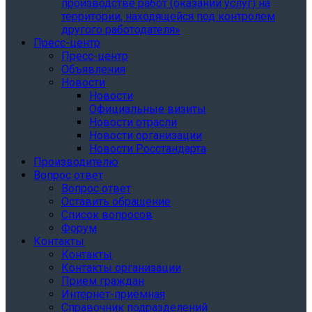
производстве работ (оказании услуг) на
территории, находящейся под контролем
другого работодателя»
Пресс-центр
Пресс-центр
Объявления
Новости
Новости
Официальные визиты
Новости отрасли
Новости организации
Новости Росстандарта
Производителю
Вопрос ответ
Вопрос ответ
Оставить обращение
Список вопросов
Форум
Контакты
Контакты
Контакты организации
Прием граждан
Интернет-приёмная
Справочник подразделений