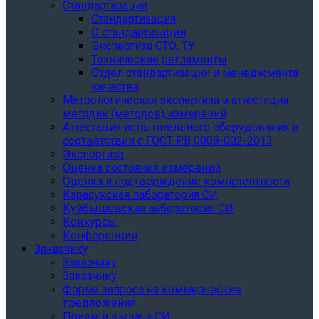
Стандартизация
Стандартизация
О стандартизации
Экспертиза СТО, ТУ
Технические регламенты
Отдел стандартизации и менеджмента
качества
Метрологическая экспертиза и аттестация
методик (методов) измерений
Аттестация испытательного оборудования в
соответствии с ГОСТ РВ 0008-002-2013
Экспертиза
Оценка состояния измерений
Оценка и подтверждение компетентности
Карасукская лаборатория СИ
Куйбышевская лаборатория СИ
Конкурсы
Конференции
Заказчику
Заказчику
Заказчику
Форма запроса на коммерческие
предложения
Прием и выдача СИ