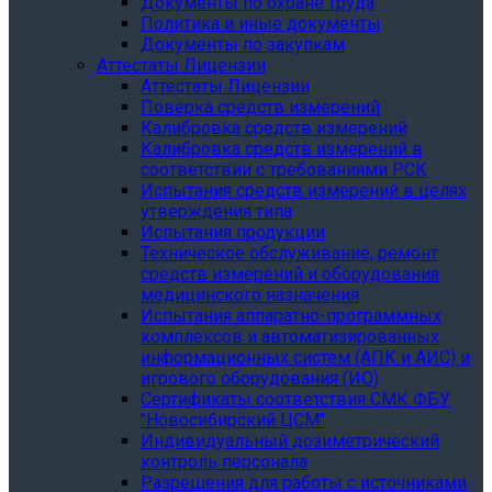
Документы по охране труда
Политика и иные документы
Документы по закупкам
Аттестаты Лицензии
Аттестаты Лицензии
Поверка средств измерений
Калибровка средств измерений
Калибровка средств измерений в
соответствии с требованиями РСК
Испытания средств измерений в целях
утверждения типа
Испытания продукции
Техническое обслуживание, ремонт
средств измерений и оборудования
медицинского назначения
Испытания аппаратно-программных
комплексов и автоматизированных
информационных систем (АПК и АИС) и
игрового оборудования (ИО)
Сертификаты соответствия СМК ФБУ
"Новосибирский ЦСМ"
Индивидуальный дозиметрический
контроль персонала
Разрешения для работы с источниками