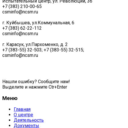
Испытательный центр, ул. Революции, 36
+7 (383) 210-00-65
csminfo@ncsm.ru
г. Куйбышев, ул.Коммунальная, 6
+7 (383) 62-22-112
csminfo@ncsm.ru
г. Карасук, ул.Пархоменко, д. 2
+7 (383-55) 32-503; +7 (383-55) 32-515;
csminfo@ncsm.ru
Политика обработки персональных данных
Нашли ошибку? Сообщите нам!
Выделите и нажмите Ctr+Enter
Меню
Главная
О центре
Деятельность
Документы