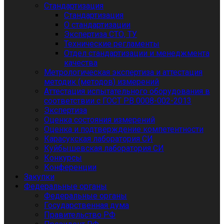
Стандартизация
Стандартизация
О стандартизации
Экспертиза СТО, ТУ
Технические регламенты
Отдел стандартизации и менеджмента
качества
Метрологическая экспертиза и аттестация
методик (методов) измерений
Аттестация испытательного оборудования в
соответствии с ГОСТ РВ 0008-002-2013
Экспертиза
Оценка состояния измерений
Оценка и подтверждение компетентности
Карасукская лаборатория СИ
Куйбышевская лаборатория СИ
Конкурсы
Конференции
Закупки
Федеральные органы
Федеральные органы
Государственная дума
Правительство РФ