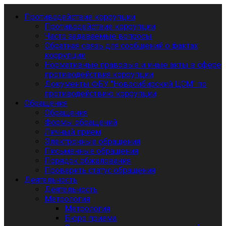
Противодействие коррупции
Противодействие коррупции
Часто задаваемые вопросы
Обратная связь для сообщений о фактах
коррупции
Нормативные правовые и иные акты в сфере
противодействия коррупции
Документы ФБУ "Новосибирский ЦСМ" по
противодействию коррупции
Обращения
Обращения
Формы обращений
Личный приём
Электронные обращения
Письменные обращения
Порядок обжалования
Проверить статус обращения
Деятельность
Деятельность
Метрология
Метрология
Бюро приема