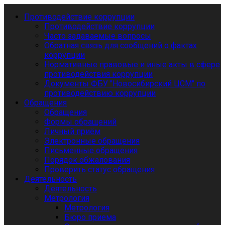
Противодействие коррупции
Противодействие коррупции
Часто задаваемые вопросы
Обратная связь для сообщений о фактах
коррупции
Нормативные правовые и иные акты в сфере
противодействия коррупции
Документы ФБУ "Новосибирский ЦСМ" по
противодействию коррупции
Обращения
Обращения
Формы обращений
Личный приём
Электронные обращения
Письменные обращения
Порядок обжалования
Проверить статус обращения
Деятельность
Деятельность
Метрология
Метрология
Бюро приема