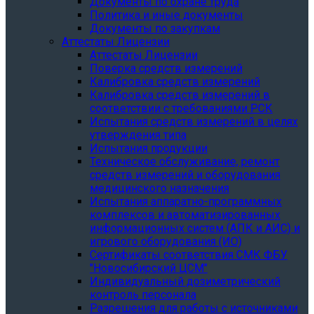
Документы по охране труда
Политика и иные документы
Документы по закупкам
Аттестаты Лицензии
Аттестаты Лицензии
Поверка средств измерений
Калибровка средств измерений
Калибровка средств измерений в
соответствии с требованиями РСК
Испытания средств измерений в целях
утверждения типа
Испытания продукции
Техническое обслуживание, ремонт
средств измерений и оборудования
медицинского назначения
Испытания аппаратно-программных
комплексов и автоматизированных
информационных систем (АПК и АИС) и
игрового оборудования (ИО)
Сертификаты соответствия СМК ФБУ
"Новосибирский ЦСМ"
Индивидуальный дозиметрический
контроль персонала
Разрешения для работы с источниками