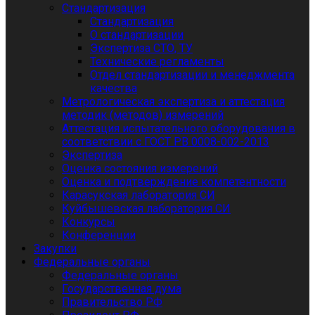
Стандартизация
Стандартизация
О стандартизации
Экспертиза СТО, ТУ
Технические регламенты
Отдел стандартизации и менеджмента
качества
Метрологическая экспертиза и аттестация
методик (методов) измерений
Аттестация испытательного оборудования в
соответствии с ГОСТ РВ 0008-002-2013
Экспертиза
Оценка состояния измерений
Оценка и подтверждение компетентности
Карасукская лаборатория СИ
Куйбышевская лаборатория СИ
Конкурсы
Конференции
Закупки
Федеральные органы
Федеральные органы
Государственная дума
Правительство РФ