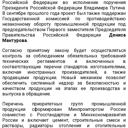
Российской Федерации во исполнение поручения
Президента Российской Федерации Владимира Путина.
В сентябре прошлого года проект был также поддержан
Государственной комиссией по противодействию
незаконному обороту промышленной продукции под
председательством Первого заместителя Председателя
Правительства Российской Федерации
Дениса
Мантурова.
Согласно принятому закону будет осуществляться
контроль за соблюдением обязательных требований
технических регламентов и включенных в
соответствующие перечни стандартов изготовителями,
включая иностранных производителей, а также
продавцами продукции. Новый механизм позволит
обеспечить системный надзор за безопасностью и
качеством продукции на этапах ее производства и
выпуска в обращение.
Перечень приоритетных групп промышленной
продукции сформирован Минпромторгом России
совместно с Росстандартом и Минэкономразвития
России и включает цемент, строительные смеси и
растворы, радиаторы отопления и отопительные