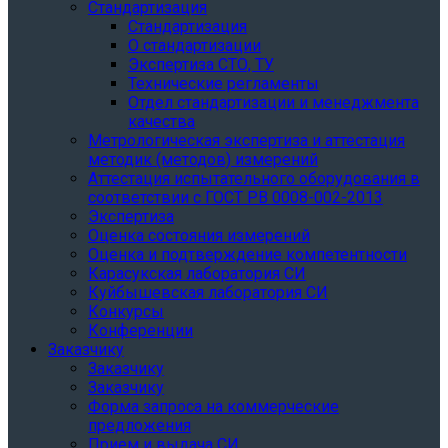
Стандартизация
Стандартизация
О стандартизации
Экспертиза СТО, ТУ
Технические регламенты
Отдел стандартизации и менеджмента
качества
Метрологическая экспертиза и аттестация
методик (методов) измерений
Аттестация испытательного оборудования в
соответствии с ГОСТ РВ 0008-002-2013
Экспертиза
Оценка состояния измерений
Оценка и подтверждение компетентности
Карасукская лаборатория СИ
Куйбышевская лаборатория СИ
Конкурсы
Конференции
Заказчику
Заказчику
Заказчику
Форма запроса на коммерческие
предложения
Прием и выдача СИ