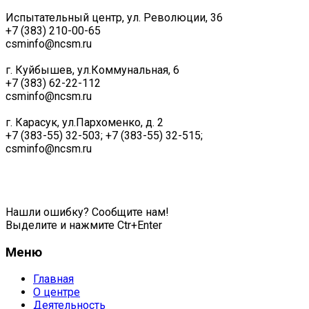
Испытательный центр, ул. Революции, 36
+7 (383) 210-00-65
csminfo@ncsm.ru
г. Куйбышев, ул.Коммунальная, 6
+7 (383) 62-22-112
csminfo@ncsm.ru
г. Карасук, ул.Пархоменко, д. 2
+7 (383-55) 32-503; +7 (383-55) 32-515;
csminfo@ncsm.ru
Политика обработки персональных данных
Нашли ошибку? Сообщите нам!
Выделите и нажмите Ctr+Enter
Меню
Главная
О центре
Деятельность