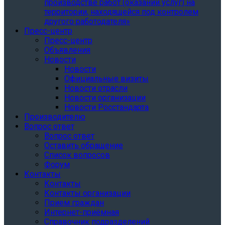
производстве работ (оказании услуг) на
территории, находящейся под контролем
другого работодателя»
Пресс-центр
Пресс-центр
Объявления
Новости
Новости
Официальные визиты
Новости отрасли
Новости организации
Новости Росстандарта
Производителю
Вопрос ответ
Вопрос ответ
Оставить обращение
Список вопросов
Форум
Контакты
Контакты
Контакты организации
Прием граждан
Интернет-приёмная
Справочник подразделений