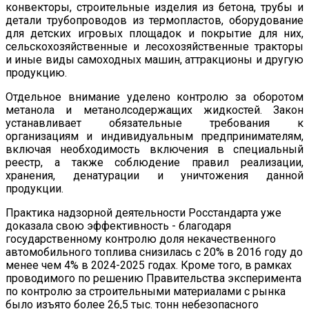
конвекторы, строительные изделия из бетона, трубы и
детали трубопроводов из термопластов, оборудование
для детских игровых площадок и покрытие для них,
сельскохозяйственные и лесохозяйственные тракторы
и иные виды самоходных машин, аттракционы и другую
продукцию.
Отдельное внимание уделено контролю за оборотом
метанола и метанолсодержащих жидкостей. Закон
устанавливает обязательные требования к
организациям и индивидуальным предпринимателям,
включая необходимость включения в специальный
реестр, а также соблюдение правил реализации,
хранения, денатурации и уничтожения данной
продукции.
Практика надзорной деятельности Росстандарта уже
доказала свою эффективность - благодаря
государственному контролю доля некачественного
автомобильного топлива снизилась с 20% в 2016 году до
менее чем 4% в 2024-2025 годах. Кроме того, в рамках
проводимого по решению Правительства эксперимента
по контролю за строительными материалами с рынка
было изъято более 26,5 тыс. тонн небезопасного