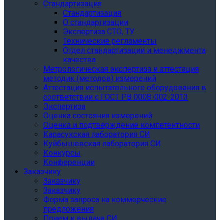
Стандартизация
Стандартизация
О стандартизации
Экспертиза СТО, ТУ
Технические регламенты
Отдел стандартизации и менеджмента
качества
Метрологическая экспертиза и аттестация
методик (методов) измерений
Аттестация испытательного оборудования в
соответствии с ГОСТ РВ 0008-002-2013
Экспертиза
Оценка состояния измерений
Оценка и подтверждение компетентности
Карасукская лаборатория СИ
Куйбышевская лаборатория СИ
Конкурсы
Конференции
Заказчику
Заказчику
Заказчику
Форма запроса на коммерческие
предложения
Прием и выдача СИ