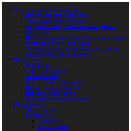
Противодействие коррупции
Противодействие коррупции
Часто задаваемые вопросы
Обратная связь для сообщений о фактах
коррупции
Нормативные правовые и иные акты в сфере
противодействия коррупции
Документы ФБУ "Новосибирский ЦСМ" по
противодействию коррупции
Обращения
Обращения
Формы обращений
Личный приём
Электронные обращения
Письменные обращения
Порядок обжалования
Проверить статус обращения
Деятельность
Деятельность
Метрология
Метрология
Бюро приема