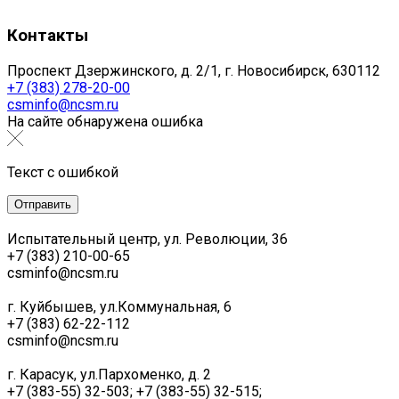
Контакты
Проспект Дзержинского, д. 2/1, г. Новосибирск, 630112
+7 (383) 278-20-00
csminfo@ncsm.ru
На сайте обнаружена ошибка
Текст с ошибкой
Испытательный центр, ул. Революции, 36
+7 (383) 210-00-65
csminfo@ncsm.ru
г. Куйбышев, ул.Коммунальная, 6
+7 (383) 62-22-112
csminfo@ncsm.ru
г. Карасук, ул.Пархоменко, д. 2
+7 (383-55) 32-503; +7 (383-55) 32-515;