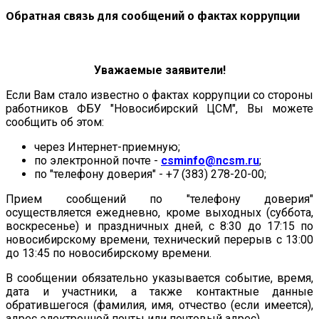
Обратная связь для сообщений о фактах коррупции
Уважаемые заявители!
Если Вам стало известно о фактах коррупции со стороны
работников ФБУ "Новосибирский ЦСМ", Вы можете
сообщить об этом:
через Интернет-приемную;
по электронной почте -
csminfo@ncsm.ru
;
по "телефону доверия" - +7 (383) 278-20-00;
Прием сообщений по "телефону доверия"
осуществляется ежедневно, кроме выходных (суббота,
воскресенье) и праздничных дней, с 8:30 до 17:15 по
новосибирскому времени, технический перерыв с 13:00
до 13:45 по новосибирскому времени.
В сообщении обязательно указывается событие, время,
дата и участники, а также контактные данные
обратившегося (фамилия, имя, отчество (если имеется),
адрес электронной почты или почтовый адрес).