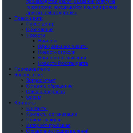
производстве работ (оказании услуг) на
территории, находящейся под контролем
другого работодателя»
Пресс-центр
Пресс-центр
Объявления
Новости
Новости
Официальные визиты
Новости отрасли
Новости организации
Новости Росстандарта
Производителю
Вопрос ответ
Вопрос ответ
Оставить обращение
Список вопросов
Форум
Контакты
Контакты
Контакты организации
Прием граждан
Интернет-приёмная
Справочник подразделений