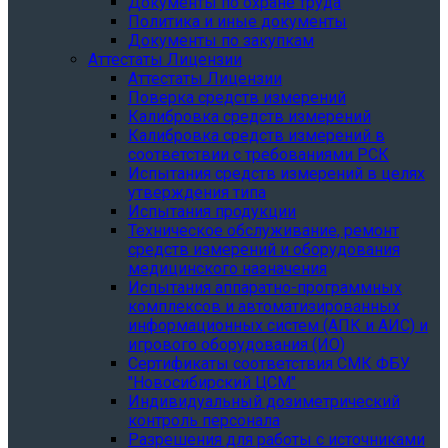
Документы по охране труда
Политика и иные документы
Документы по закупкам
Аттестаты Лицензии
Аттестаты Лицензии
Поверка средств измерений
Калибровка средств измерений
Калибровка средств измерений в
соответствии с требованиями РСК
Испытания средств измерений в целях
утверждения типа
Испытания продукции
Техническое обслуживание, ремонт
средств измерений и оборудования
медицинского назначения
Испытания аппаратно-программных
комплексов и автоматизированных
информационных систем (АПК и АИС) и
игрового оборудования (ИО)
Сертификаты соответствия СМК ФБУ
"Новосибирский ЦСМ"
Индивидуальный дозиметрический
контроль персонала
Разрешения для работы с источниками