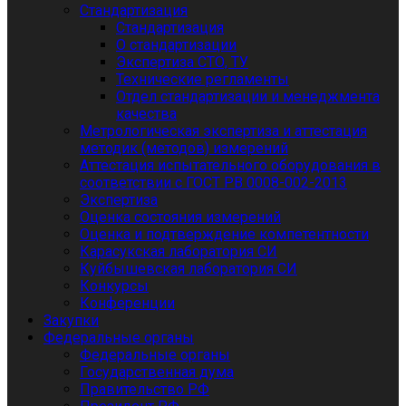
Стандартизация
Стандартизация
О стандартизации
Экспертиза СТО, ТУ
Технические регламенты
Отдел стандартизации и менеджмента
качества
Метрологическая экспертиза и аттестация
методик (методов) измерений
Аттестация испытательного оборудования в
соответствии с ГОСТ РВ 0008-002-2013
Экспертиза
Оценка состояния измерений
Оценка и подтверждение компетентности
Карасукская лаборатория СИ
Куйбышевская лаборатория СИ
Конкурсы
Конференции
Закупки
Федеральные органы
Федеральные органы
Государственная дума
Правительство РФ