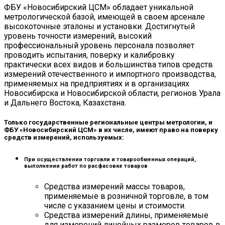
ФБУ «Новосибирский ЦСМ» обладает уникальной
метрологической базой, имеющей в своем арсенале
высокоточные эталоны и установки. Достигнутый
уровень точности измерений, высокий
профессиональный уровень персонала позволяет
проводить испытания, поверку и калибровку
практически всех видов и большинства типов средств
измерений отечественного и импортного производства,
применяемых на предприятиях и в организациях
Новосибирска и Новосибирской области, регионов Урала
и Дальнего Востока, Казахстана.
Только государственные региональные центры метрологии, и
ФБУ «Новосибирский ЦСМ» в их числе, имеют право на поверку
средств измерений, используемых:
При осуществлении торговли и товарообменных операций,
выполнении работ по расфасовке товаров
Средства измерений массы товаров,
применяемые в розничной торговле, в том
числе с указанием цены и стоимости.
Средства измерений длины, применяемые
для измерений линейных размеров товаров в