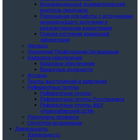
Индивидуальный дозиметрический
контроль персонала
Разрешения для работы с источниками
ионизирующего излучения и
радиоактивными веществами
Оценка состояния измерений
лабораторий
Награды
Первичная Профсоюзная Организация
Кадровое обеспечение
Кадровое обеспечение
Вакантные должности
История
Тексты выступлений и заявлений
Референтные группы
Референтные группы
Референтные группы Росстандарта
Референтные группы ФБУ
«Новосибирский ЦСМ»
Результаты проверок
Структура организации
Деятельность
Деятельность