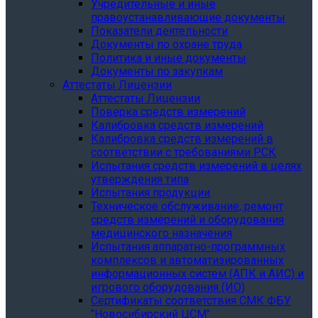
Учредительные и иные
правоустанавливающие документы
Показатели деятельности
Документы по охране труда
Политика и иные документы
Документы по закупкам
Аттестаты Лицензии
Аттестаты Лицензии
Поверка средств измерений
Калибровка средств измерений
Калибровка средств измерений в
соответствии с требованиями РСК
Испытания средств измерений в целях
утверждения типа
Испытания продукции
Техническое обслуживание, ремонт
средств измерений и оборудования
медицинского назначения
Испытания аппаратно-программных
комплексов и автоматизированных
информационных систем (АПК и АИС) и
игрового оборудования (ИО)
Сертификаты соответствия СМК ФБУ
"Новосибирский ЦСМ"