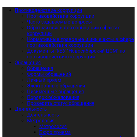
Противодействие коррупции
Противодействие коррупции
Часто задаваемые вопросы
Обратная связь для сообщений о фактах
коррупции
Нормативные правовые и иные акты в сфере
противодействия коррупции
Документы ФБУ "Новосибирский ЦСМ" по
противодействию коррупции
Обращения
Обращения
Формы обращений
Личный приём
Электронные обращения
Письменные обращения
Порядок обжалования
Проверить статус обращения
Деятельность
Деятельность
Метрология
Метрология
Бюро приема