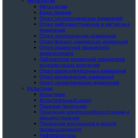
Метрология
Метрология
Бюро приема
Отдел теплотехнических измерений
Отдел виброакустических и магнитных
измерений
Отдел электрических измерений
Отдел физико-химических измерений
Отдел измерений параметров
микроклимата
Лаборатория измерений параметров
ионизирующих излучений
Отдел радиоэлектронных измерений
Отдел механических измерений
Отдел геометрических измерений
Испытания
Испытания
Испытательный центр
Пищевая продукция
Продукция электроприборостроения и
машиностроения
Продукция текстильной и легкой
промышленности
Нефтепродукты