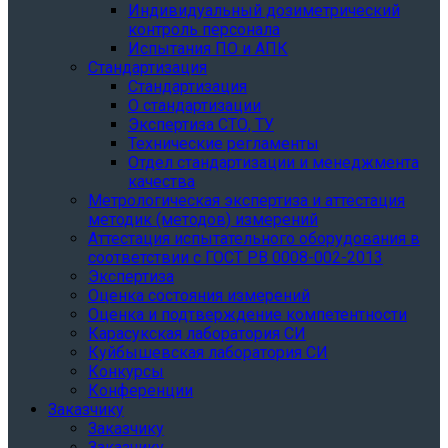
Индивидуальный дозиметрический
контроль персонала
Испытания ПО и АПК
Стандартизация
Стандартизация
О стандартизации
Экспертиза СТО, ТУ
Технические регламенты
Отдел стандартизации и менеджмента
качества
Метрологическая экспертиза и аттестация
методик (методов) измерений
Аттестация испытательного оборудования в
соответствии с ГОСТ РВ 0008-002-2013
Экспертиза
Оценка состояния измерений
Оценка и подтверждение компетентности
Карасукская лаборатория СИ
Куйбышевская лаборатория СИ
Конкурсы
Конференции
Заказчику
Заказчику
Заказчику