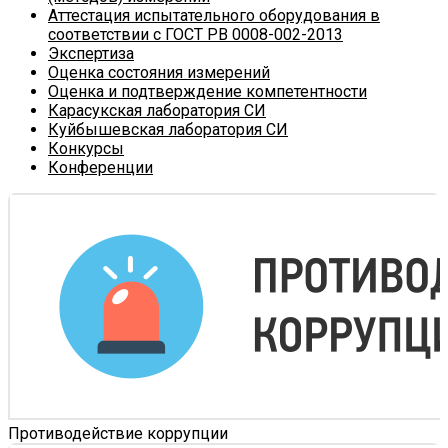
Аттестация испытательного оборудования в
соответствии с ГОСТ РВ 0008-002-2013
Экспертиза
Оценка состояния измерений
Оценка и подтверждение компетентности
Карасукская лаборатория СИ
Куйбышевская лаборатория СИ
Конкурсы
Конференции
Противодействие коррупции