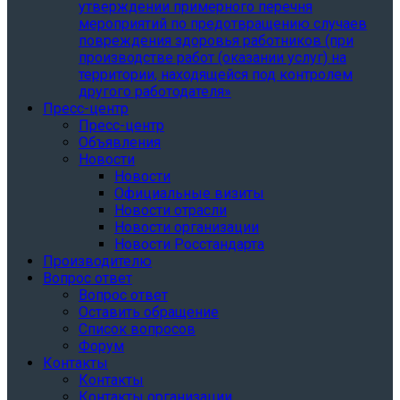
утверждении примерного перечня
мероприятий по предотвращению случаев
повреждения здоровья работников (при
производстве работ (оказании услуг) на
территории, находящейся под контролем
другого работодателя»
Пресс-центр
Пресс-центр
Объявления
Новости
Новости
Официальные визиты
Новости отрасли
Новости организации
Новости Росстандарта
Производителю
Вопрос ответ
Вопрос ответ
Оставить обращение
Список вопросов
Форум
Контакты
Контакты
Контакты организации