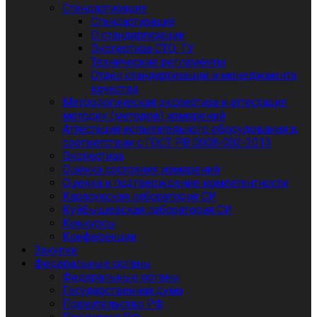
Стандартизация
Стандартизация
О стандартизации
Экспертиза СТО, ТУ
Технические регламенты
Отдел стандартизации и менеджмента
качества
Метрологическая экспертиза и аттестация
методик (методов) измерений
Аттестация испытательного оборудования в
соответствии с ГОСТ РВ 0008-002-2013
Экспертиза
Оценка состояния измерений
Оценка и подтверждение компетентности
Карасукская лаборатория СИ
Куйбышевская лаборатория СИ
Конкурсы
Конференции
Закупки
Федеральные органы
Федеральные органы
Государственная дума
Правительство РФ