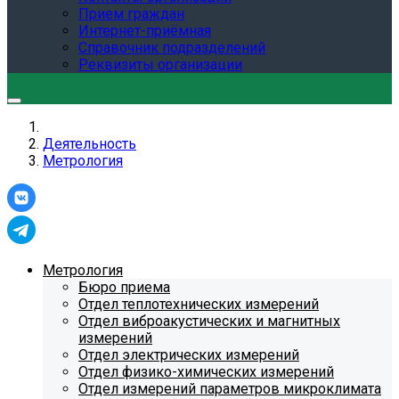
Прием граждан
Интернет-приёмная
Справочник подразделений
Реквизиты организации
Деятельность
Метрология
Метрология
Бюро приема
Отдел теплотехнических измерений
Отдел виброакустических и магнитных
измерений
Отдел электрических измерений
Отдел физико-химических измерений
Отдел измерений параметров микроклимата