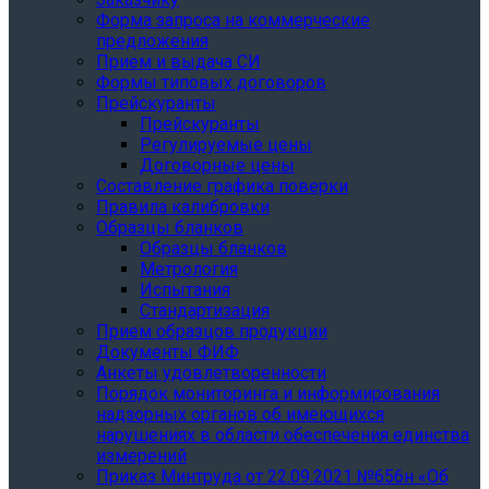
Форма запроса на коммерческие
предложения
Прием и выдача СИ
Формы типовых договоров
Прейскуранты
Прейскуранты
Регулируемые цены
Договорные цены
Составление графика поверки
Правила калибровки
Образцы бланков
Образцы бланков
Метрология
Испытания
Стандартизация
Прием образцов продукции
Документы ФИФ
Анкеты удовлетворенности
Порядок мониторинга и информирования
надзорных органов об имеющихся
нарушениях в области обеспечения единства
измерений
Приказ Минтруда от 22.09.2021 №656н «Об