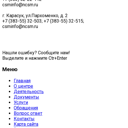
csminfo@ncsm.ru
г. Карасук, ул.Пархоменко, д. 2
+7 (383-55) 32-503; +7 (383-55) 32-515;
csminfo@ncsm.ru
Политика обработки персональных данных
Нашли ошибку? Сообщите нам!
Выделите и нажмите Ctr+Enter
Меню
Главная
О центре
Деятельность
Документы
Услуги
Обращения
Вопрос ответ
Контакты
Карта сайта