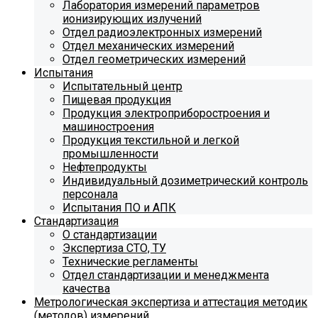
Лаборатория измерений параметров
ионизирующих излучений
Отдел радиоэлектронных измерений
Отдел механических измерений
Отдел геометрических измерений
Испытания
Испытательный центр
Пищевая продукция
Продукция электроприборостроения и
машиностроения
Продукция текстильной и легкой
промышленности
Нефтепродукты
Индивидуальный дозиметрический контроль
персонала
Испытания ПО и АПК
Стандартизация
О стандартизации
Экспертиза СТО, ТУ
Технические регламенты
Отдел стандартизации и менеджмента
качества
Метрологическая экспертиза и аттестация методик
(методов) измерений