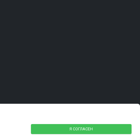
Я СОГЛАСЕН
SIMAI-SF4: Сайт государственной организации