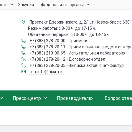
ость
Закупки
Федеральные органы
Проспект Дзержинского, д. 2/1, г. Новосибирск, 630
Режим работы: с 8-30 ч. до 17-15 ч.
Обеденный перерыв: с 13-00 ч. до 13-45 ч.
+7 (383) 278-20-00
- Приемная
+7 (383) 278-20-11
- Прием и выдача средств измер
+7 (383) 210-00-65
- Испытательная лаборатория
+7 (383) 278-20-12
- Договорной отдел
+7 (383) 278-20-35
- Выписка актов, счёт-фактур
csminfo@ncsm.ru
Пресс-центр
Производителю
Вопрос отве