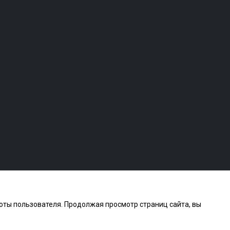
боты пользователя. Продолжая просмотр страниц сайта, вы
ы.