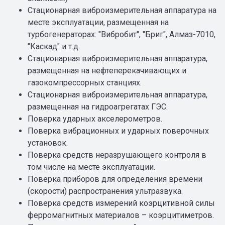
Cтационарная виброизмерительная аппаратура на
месте эксплуатации, размещенная на
турбогенераторах: "Вибробит", "Бриг", Алмаз-7010,
"Каскад" и т.д.
Стационарная виброизмерительная аппаратура,
размещенная на нефтеперекачивающих и
газокомпрессорных станциях.
Стационарная виброизмерительная аппаратура,
размещенная на гидроагрегатах ГЭС.
Поверка ударных акселерометров.
Поверка вибрационных и ударных поверочных
установок.
Поверка средств неразрушающего контроля в
том числе на месте эксплуатации.
Поверка приборов для определения времени
(скорости) распространения ультразвука.
Поверка средств измерений коэрцитивной силы
ферромагнитных материалов – коэрцитиметров.