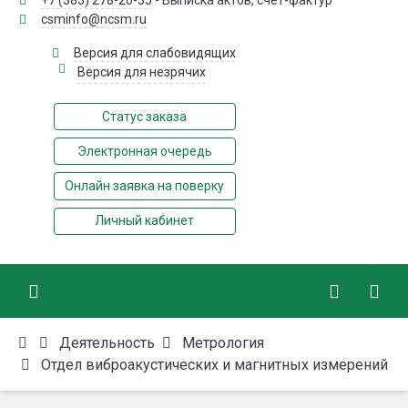
+7 (383) 278-20-35
- Выписка актов, счёт-фактур
csminfo@ncsm.ru
Версия для слабовидящих
Версия для незрячих
Статус заказа
Электронная очередь
Онлайн заявка на поверку
Личный кабинет
Деятельность
Метрология
Отдел виброакустических и магнитных измерений