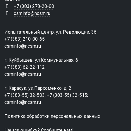
+7 (383) 278-20-00
csminfo@ncsm.ru
Испытательный центр, ул. Революции, 36
+7 (383) 210-00-65
csminfo@ncsm.ru
г. Куйбышев, ул.Коммунальная, 6
+7 (383) 62-22-112
csminfo@ncsm.ru
г. Карасук, ул.Пархоменко, д. 2
+7 (383-55) 32-503; +7 (383-55) 32-515;
csminfo@ncsm.ru
Политика обработки персональных данных
Нашли ошибку? Сообщите нам!