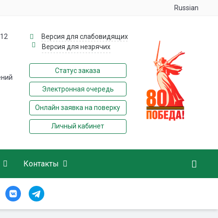
Russian
112
Версия для слабовидящих
Версия для незрячих
Статус заказа
ений
Электронная очередь
Онлайн заявка на поверку
Личный кабинет
Контакты