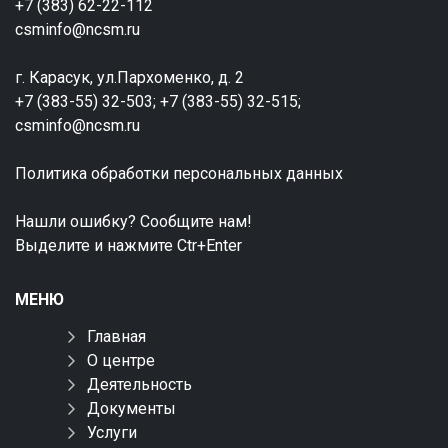
+7 (383) 62-22-112
csminfo@ncsm.ru
г. Карасук, ул.Пархоменко, д. 2
+7 (383-55) 32-503; +7 (383-55) 32-515;
csminfo@ncsm.ru
Политика обработки персональных данных
Нашли ошибку? Сообщите нам!
Выделите и нажмите Ctr+Enter
МЕНЮ
Главная
О центре
Деятельность
Документы
Услуги