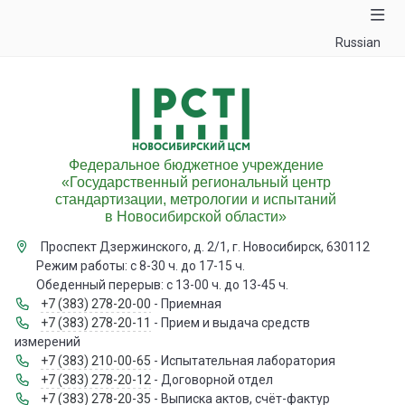
Russian
Федеральное бюджетное учреждение
«Государственный региональный центр
стандартизации, метрологии и испытаний
в Новосибирской области»
Проспект Дзержинского, д. 2/1, г. Новосибирск, 630112
Режим работы: с 8-30 ч. до 17-15 ч.
Обеденный перерыв: с 13-00 ч. до 13-45 ч.
+7 (383) 278-20-00
- Приемная
+7 (383) 278-20-11
- Прием и выдача средств
измерений
+7 (383) 210-00-65
- Испытательная лаборатория
+7 (383) 278-20-12
- Договорной отдел
+7 (383) 278-20-35
- Выписка актов, счёт-фактур