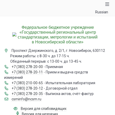
Russian
Федеральное бюджетное учреждение
«Государственный региональный центр
стандартизации, метрологии и испытаний
в Новосибирской области»
Проспект Дзержинского, д. 2/1, г. Новосибирск, 630112
Режим работы: с 8-30 ч. до 17-15 ч.
Обеденный перерыв: с 13-00 ч. до 13-45 ч.
+7 (383) 278-20-00
- Приемная
+7 (383) 278-20-11
- Прием и выдача средств
измерений
+7 (383) 210-00-65
- Испытательная лаборатория
+7 (383) 278-20-12
- Договорной отдел
+7 (383) 278-20-35
- Выписка актов, счёт-фактур
csminfo@ncsm.ru
Версия для слабовидящих
Версия для незрячих