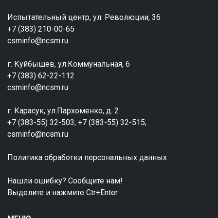
Испытательный центр, ул. Революции, 36
+7 (383) 210-00-65
csminfo@ncsm.ru
г. Куйбышев, ул.Коммунальная, 6
+7 (383) 62-22-112
csminfo@ncsm.ru
г. Карасук, ул.Пархоменко, д. 2
+7 (383-55) 32-503; +7 (383-55) 32-515;
csminfo@ncsm.ru
Политика обработки персональных данных
Нашли ошибку? Сообщите нам!
Выделите и нажмите Ctr+Enter