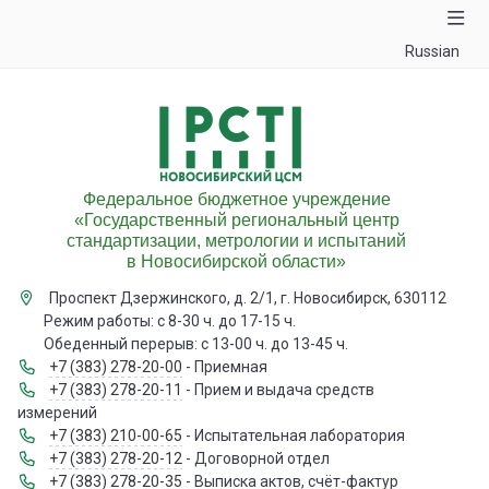
Russian
Федеральное бюджетное учреждение
«Государственный региональный центр
стандартизации, метрологии и испытаний
в Новосибирской области»
Проспект Дзержинского, д. 2/1, г. Новосибирск, 630112
Режим работы: с 8-30 ч. до 17-15 ч.
Обеденный перерыв: с 13-00 ч. до 13-45 ч.
+7 (383) 278-20-00
- Приемная
+7 (383) 278-20-11
- Прием и выдача средств
измерений
+7 (383) 210-00-65
- Испытательная лаборатория
+7 (383) 278-20-12
- Договорной отдел
+7 (383) 278-20-35
- Выписка актов, счёт-фактур