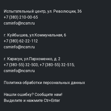
Испытательный центр, ул. Революции, 36
+7 (383) 210-00-65
csminfo@ncsm.ru
г. Куйбышев, ул.Коммунальная, 6
+7 (383) 62-22-112
csminfo@ncsm.ru
г. Карасук, ул.Пархоменко, д. 2
+7 (383-55) 32-503; +7 (383-55) 32-515;
csminfo@ncsm.ru
Политика обработки персональных данных
Нашли ошибку? Сообщите нам!
Выделите и нажмите Ctr+Enter