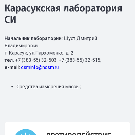
Карасукская лаборатория
СИ
Н
ачальник лаборатории:
Шуст Дмитрий
Владимирович
г. Карасук, ул.Пархоменко, д. 2
тел.
+7 (383-55) 32-503; +7 (383-55) 32-515;
e-mail:
csminfo@ncsm.ru
Средства измерения массы;