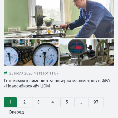
23 июля 2026, Четверг 11:07
Готовимся к зиме летом: поверка манометров в ФБУ
«Новосибирский» ЦСМ
1
2
3
4
5
...
97
Вперед