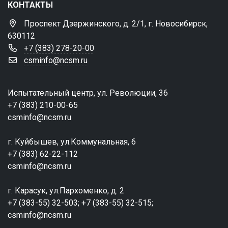
КОНТАКТЫ
Проспект Дзержинского, д. 2/1, г. Новосибирск,
630112
+7 (383) 278-20-00
csminfo@ncsm.ru
Испытательный центр, ул. Революции, 36
+7 (383) 210-00-65
csminfo@ncsm.ru
г. Куйбышев, ул.Коммунальная, 6
+7 (383) 62-22-112
csminfo@ncsm.ru
г. Карасук, ул.Пархоменко, д. 2
+7 (383-55) 32-503; +7 (383-55) 32-515;
csminfo@ncsm.ru