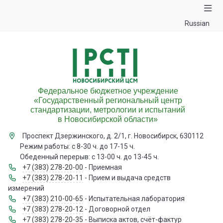
Russian
Федеральное бюджетное учреждение
«Государственный региональный центр
стандартизации, метрологии и испытаний
в Новосибирской области»
Проспект Дзержинского, д. 2/1, г. Новосибирск, 630112
Режим работы: с 8-30 ч. до 17-15 ч.
Обеденный перерыв: с 13-00 ч. до 13-45 ч.
+7 (383) 278-20-00
- Приемная
+7 (383) 278-20-11
- Прием и выдача средств
измерений
+7 (383) 210-00-65
- Испытательная лаборатория
+7 (383) 278-20-12
- Договорной отдел
+7 (383) 278-20-35
- Выписка актов, счёт-фактур