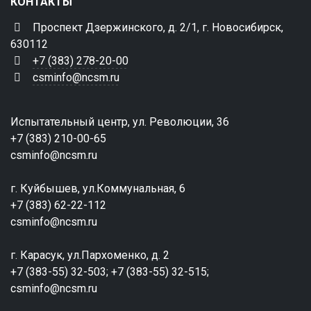
КОНТАКТЫ
Проспект Дзержинского, д. 2/1, г. Новосибирск,
630112
+7 (383) 278-20-00
csminfo@ncsm.ru
Испытательный центр, ул. Революции, 36
+7 (383) 210-00-65
csminfo@ncsm.ru
г. Куйбышев, ул.Коммунальная, 6
+7 (383) 62-22-112
csminfo@ncsm.ru
г. Карасук, ул.Пархоменко, д. 2
+7 (383-55) 32-503; +7 (383-55) 32-515;
csminfo@ncsm.ru