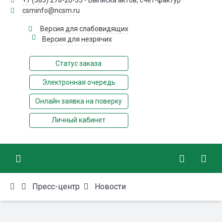
+7 (383) 278-20-35
- Выписка актов, счёт-фактур
csminfo@ncsm.ru
Версия для слабовидящих
Версия для незрячих
Статус заказа
Электронная очередь
Онлайн заявка на поверку
Личный кабинет
Пресс-центр
Новости