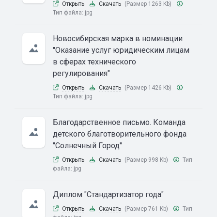
Открыть
Скачать
(Размер 1263 Kb)
Тип файла:
jpg
Новосибирская марка в номинации
"Оказание услуг юридическим лицам
в сферах технического
регулирования"
Открыть
Скачать
(Размер 1426 Kb)
Тип файла:
jpg
Благодарственное письмо. Команда
детского благотворительного фонда
"Солнечный Город"
Открыть
Скачать
(Размер 998 Kb)
Тип
файла:
jpg
Диплом "Стандартизатор года"
Открыть
Скачать
(Размер 761 Kb)
Тип