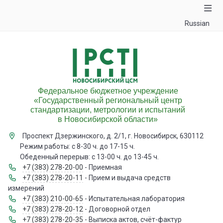
Russian
Федеральное бюджетное учреждение
«Государственный региональный центр
стандартизации, метрологии и испытаний
в Новосибирской области»
Проспект Дзержинского, д. 2/1, г. Новосибирск, 630112
Режим работы: с 8-30 ч. до 17-15 ч.
Обеденный перерыв: с 13-00 ч. до 13-45 ч.
+7 (383) 278-20-00
- Приемная
+7 (383) 278-20-11
- Прием и выдача средств
измерений
+7 (383) 210-00-65
- Испытательная лаборатория
+7 (383) 278-20-12
- Договорной отдел
+7 (383) 278-20-35
- Выписка актов, счёт-фактур