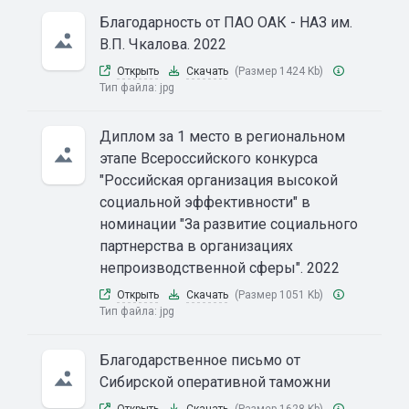
Благодарность от ПАО ОАК - НАЗ им.
В.П. Чкалова. 2022
Открыть
Скачать
(Размер 1424 Kb)
Тип файла:
jpg
Диплом за 1 место в региональном
этапе Всероссийского конкурса
"Российская организация высокой
социальной эффективности" в
номинации "За развитие социального
партнерства в организациях
непроизводственной сферы". 2022
Открыть
Скачать
(Размер 1051 Kb)
Тип файла:
jpg
Благодарственное письмо от
Сибирской оперативной таможни
Открыть
Скачать
(Размер 1628 Kb)