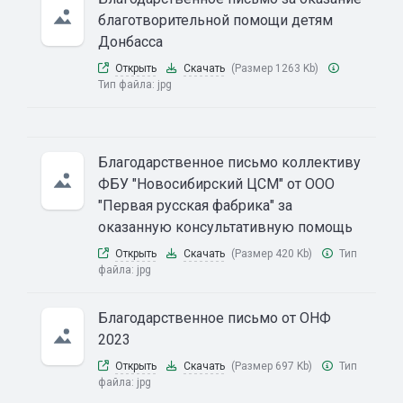
благотворительной помощи детям
Донбасса
Открыть
Скачать
(Размер 1263 Kb)
Тип файла:
jpg
Благодарственное письмо коллективу
ФБУ "Новосибирский ЦСМ" от ООО
"Первая русская фабрика" за
оказанную консультативную помощь
Открыть
Скачать
(Размер 420 Kb)
Тип
файла:
jpg
Благодарственное письмо от ОНФ
2023
Открыть
Скачать
(Размер 697 Kb)
Тип
файла:
jpg