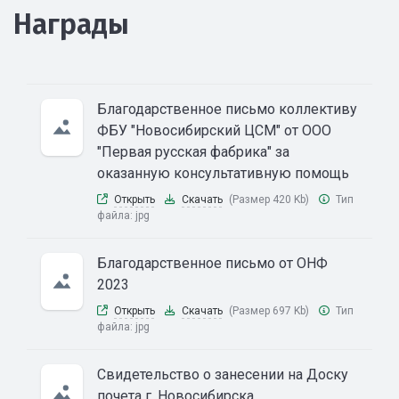
Награды
Благодарственное письмо коллективу
ФБУ "Новосибирский ЦСМ" от ООО
"Первая русская фабрика" за
оказанную консультативную помощь
Открыть
Скачать
(Размер 420 Kb)
Тип
файла:
jpg
Благодарственное письмо от ОНФ
2023
Открыть
Скачать
(Размер 697 Kb)
Тип
файла:
jpg
Свидетельство о занесении на Доску
почета г. Новосибирска