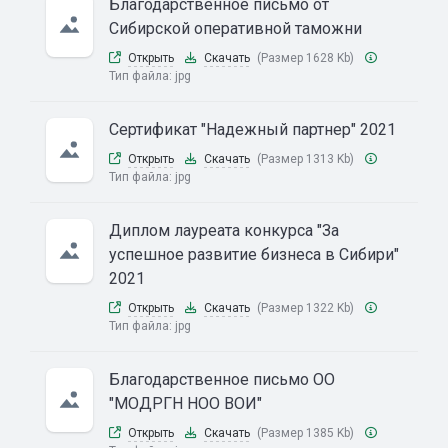
Благодарственное письмо от
Сибирской оперативной таможни
Открыть
Скачать
(Размер 1628 Kb)
Тип файла:
jpg
Сертификат "Надежный партнер" 2021
Открыть
Скачать
(Размер 1313 Kb)
Тип файла:
jpg
Диплом лауреата конкурса "За
успешное развитие бизнеса в Сибири"
2021
Открыть
Скачать
(Размер 1322 Kb)
Тип файла:
jpg
Благодарственное письмо ОО
"МОДРГН НОО ВОИ"
Открыть
Скачать
(Размер 1385 Kb)