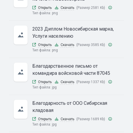
Открыть
Скачать
(Размер 2581 Kb)
Тип файла:
png
2023 Диплом Новосибирская марка,
Услуги населению
Открыть
Скачать
(Размер 3585 Kb)
Тип файла:
png
Благодарственное письмо от
командира войсковой части 87045
Открыть
Скачать
(Размер 1337 Kb)
Тип файла:
jpg
Благодарность от ООО Сибирская
кладовая
Открыть
Скачать
(Размер 1689 Kb)
Тип файла:
jpg