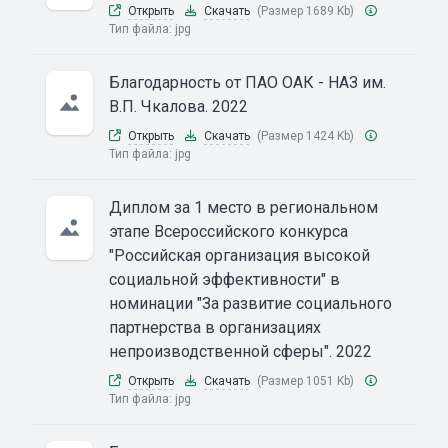
Открыть
Скачать
(Размер 1689 Kb)
Тип файла:
jpg
Благодарность от ПАО ОАК - НАЗ им.
В.П. Чкалова. 2022
Открыть
Скачать
(Размер 1424 Kb)
Тип файла:
jpg
Диплом за 1 место в региональном
этапе Всероссийского конкурса
"Российская организация высокой
социальной эффективности" в
номинации "За развитие социального
партнерства в организациях
непроизводственной сферы". 2022
Открыть
Скачать
(Размер 1051 Kb)
Тип файла:
jpg