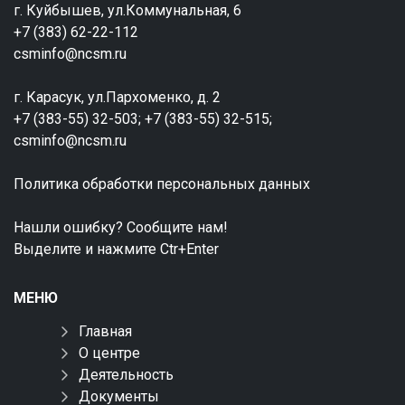
г. Куйбышев, ул.Коммунальная, 6
+7 (383) 62-22-112
csminfo@ncsm.ru
г. Карасук, ул.Пархоменко, д. 2
+7 (383-55) 32-503; +7 (383-55) 32-515;
csminfo@ncsm.ru
Политика обработки персональных данных
Нашли ошибку? Сообщите нам!
Выделите и нажмите Ctr+Enter
МЕНЮ
Главная
О центре
Деятельность
Документы