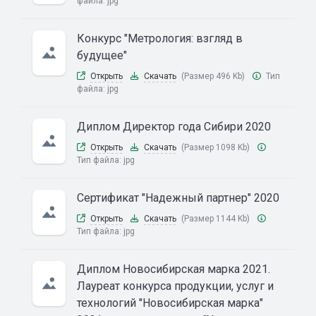
файла:
jpg
Конкурс "Метрология: взгляд в
будущее"
Открыть
Скачать
(Размер 496 Kb)
Тип
файла:
jpg
Диплом Директор года Сибири 2020
Открыть
Скачать
(Размер 1098 Kb)
Тип файла:
jpg
Сертификат "Надежный партнер" 2020
Открыть
Скачать
(Размер 1144 Kb)
Тип файла:
jpg
Диплом Новосибирская марка 2021.
Лауреат конкурса продукции, услуг и
технологий "Новосибирская марка"