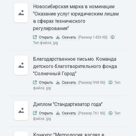
Новосибирская марка в номинации
"Оказание услуг юридическим лицам
в сферах технического
регулирования"
Открыть
Скачать
(Размер 1426 Kb)
Тип файла:
jpg
Благодарственное письмо. Команда
детского благотворительного фонда
"Солнечный Город"
Открыть
Скачать
(Размер 998 Kb)
Тип
файла:
jpg
Диплом "Стандартизатор года"
Открыть
Скачать
(Размер 761 Kb)
Тип
файла:
jpg
Конкурс "Метрология: взгляд в