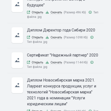
будущее"
Открыть
Скачать
(Размер 496 Kb)
Тип
файла:
jpg
Диплом Директор года Сибири 2020
Открыть
Скачать
(Размер 1098 Kb)
Тип файла:
jpg
Сертификат "Надежный партнер" 2020
Открыть
Скачать
(Размер 1144 Kb)
Тип файла:
jpg
Диплом Новосибирская марка 2021.
Лауреат конкурса продукции, услуг и
технологий "Новосибирская марка"
2021 года в номинации "Услуги
юридическим лицам"