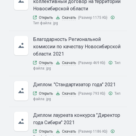
коллективный договор на территории
Новосибирской области
Открыть
Скачать
(Размер 1175 Kb)
Тип файла:
jpg
Благодарность Региональной
комиссии по качеству Новосибирской
области. 2021
Открыть
Скачать
(Размер 469 Kb)
Тип
файла:
jpg
Диплом. "Стандартизатор года" 2021
Открыть
Скачать
(Размер 793 Kb)
Тип
файла:
jpg
Диплом лауреата конкурса "Директор
года Сибири" 2021
Открыть
Скачать
(Размер 1186 Kb)