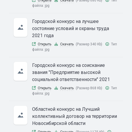
Открыть
Скачать
(Размер 680 Kb)
Тип
файла:
jpg
Городской конкурс на лучшее
состояние условий и охраны труда
2021 года
Открыть
Скачать
(Размер 340 Kb)
Тип
файла:
jpg
Городской конкурс на соискание
звания "Предприятие высокой
социальной ответственности" 2021
Открыть
Скачать
(Размер 868 Kb)
Тип
файла:
jpg
Областной конкурс на Лучший
коллективный договор на территории
Новосибирской области
Открыть
Скачать
(Размер 1175 Kb)