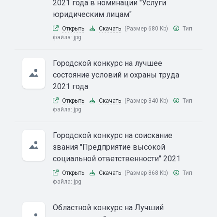
2021 года в номинации "Услуги
юридическим лицам"
Открыть
Скачать
(Размер 680 Kb)
Тип
файла:
jpg
Городской конкурс на лучшее
состояние условий и охраны труда
2021 года
Открыть
Скачать
(Размер 340 Kb)
Тип
файла:
jpg
Городской конкурс на соискание
звания "Предприятие высокой
социальной ответственности" 2021
Открыть
Скачать
(Размер 868 Kb)
Тип
файла:
jpg
Областной конкурс на Лучший