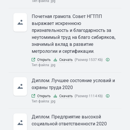
Тип файла:
jpg
Почетная грамота. Совет НГТПП
выражает искреннюю
признательность и благодарность за
неутомимый труд на благо сибиряков,
значимый вклад в развитие
метрологии и сертификации.
Открыть
Скачать
(Размер 1537 Kb)
Тип файла:
jpg
Диплом. Лучшее состояние условий и
охраны труда 2020
Открыть
Скачать
(Размер 1114 Kb)
Тип файла:
jpg
Диплом. Предприятие высокой
социальной ответственности 2020