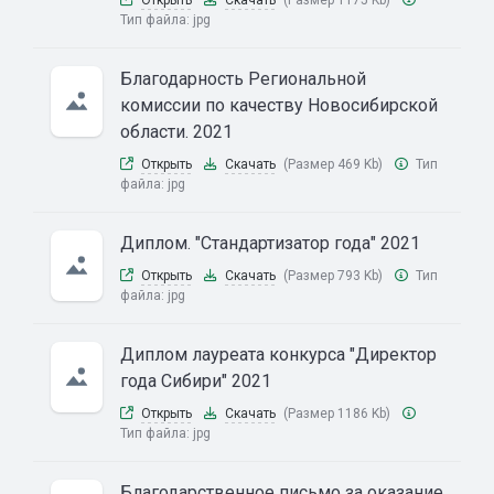
Тип файла:
jpg
Благодарность Региональной
комиссии по качеству Новосибирской
области. 2021
Открыть
Скачать
(Размер 469 Kb)
Тип
файла:
jpg
Диплом. "Стандартизатор года" 2021
Открыть
Скачать
(Размер 793 Kb)
Тип
файла:
jpg
Диплом лауреата конкурса "Директор
года Сибири" 2021
Открыть
Скачать
(Размер 1186 Kb)
Тип файла:
jpg
Благодарственное письмо за оказание