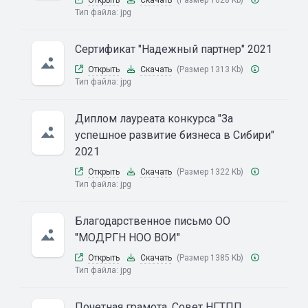
Тип файла:
jpg
Сертификат "Надежный партнер" 2021
Открыть
Скачать
(Размер 1313 Kb)
Тип файла:
jpg
Диплом лауреата конкурса "За
успешное развитие бизнеса в Сибири"
2021
Открыть
Скачать
(Размер 1322 Kb)
Тип файла:
jpg
Благодарственное письмо ОО
"МОДРГН НОО ВОИ"
Открыть
Скачать
(Размер 1385 Kb)
Тип файла:
jpg
Почетная грамота. Совет НГТПП