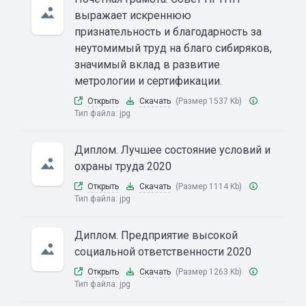
выражает искреннюю
признательность и благодарность за
неутомимый труд на благо сибиряков,
значимый вклад в развитие
метрологии и сертификации.
Открыть
Скачать
(Размер 1537 Kb)
Тип файла:
jpg
Диплом. Лучшее состояние условий и
охраны труда 2020
Открыть
Скачать
(Размер 1114 Kb)
Тип файла:
jpg
Диплом. Предприятие высокой
социальной ответственности 2020
Открыть
Скачать
(Размер 1263 Kb)
Тип файла:
jpg