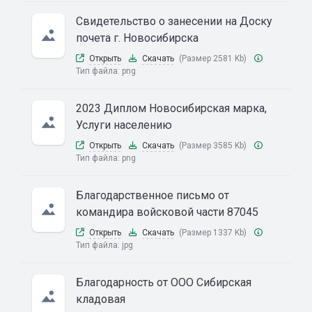
Свидетельство о занесении на Доску
почета г. Новосибирска
Открыть
Скачать
(Размер 2581 Kb)
Тип файла:
png
2023 Диплом Новосибирская марка,
Услуги населению
Открыть
Скачать
(Размер 3585 Kb)
Тип файла:
png
Благодарственное письмо от
командира войсковой части 87045
Открыть
Скачать
(Размер 1337 Kb)
Тип файла:
jpg
Благодарность от ООО Сибирская
кладовая