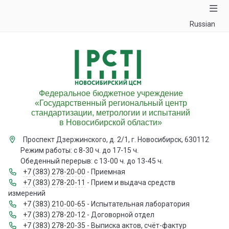
Russian
Федеральное бюджетное учреждение
«Государственный региональный центр
стандартизации, метрологии и испытаний
в Новосибирской области»
Проспект Дзержинского, д. 2/1, г. Новосибирск, 630112
Режим работы: с 8-30 ч. до 17-15 ч.
Обеденный перерыв: с 13-00 ч. до 13-45 ч.
+7 (383) 278-20-00
- Приемная
+7 (383) 278-20-11
- Прием и выдача средств
измерений
+7 (383) 210-00-65
- Испытательная лаборатория
+7 (383) 278-20-12
- Договорной отдел
+7 (383) 278-20-35
- Выписка актов, счёт-фактур