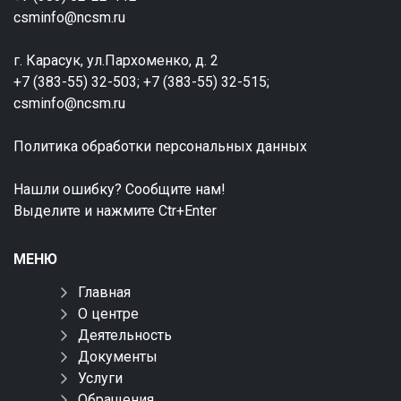
csminfo@ncsm.ru
г. Карасук, ул.Пархоменко, д. 2
+7 (383-55) 32-503; +7 (383-55) 32-515;
csminfo@ncsm.ru
Политика обработки персональных данных
Нашли ошибку? Сообщите нам!
Выделите и нажмите Ctr+Enter
МЕНЮ
Главная
О центре
Деятельность
Документы
Услуги
Обращения