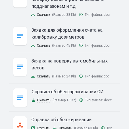
поддиапазонам и т.д.
Скачать
(Размер 38 Kb)
Тип файла:
doc
Заявка для оформления счета на
калибровку дозиметров
Скачать
(Размер 45 Kb)
Тип файла:
doc
Заявка на поверку автомобильных
весов
Скачать
(Размер 24 Kb)
Тип файла:
doc
Справка об обеззараживании СИ
Скачать
(Размер 15 Kb)
Тип файла:
docx
Справка об обезжиривании
Открыть
Скачать
(Размер 63 Kb)
Тип