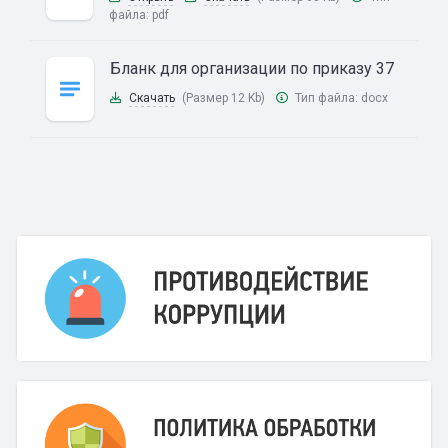
файла:
pdf
Бланк для организации по приказу 37
Скачать
(Размер 12 Kb)
Тип файла:
docx