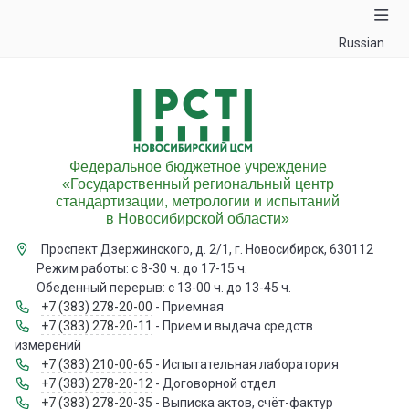
Russian
Федеральное бюджетное учреждение
«Государственный региональный центр
стандартизации, метрологии и испытаний
в Новосибирской области»
Проспект Дзержинского, д. 2/1, г. Новосибирск, 630112
Режим работы: с 8-30 ч. до 17-15 ч.
Обеденный перерыв: с 13-00 ч. до 13-45 ч.
+7 (383) 278-20-00
- Приемная
+7 (383) 278-20-11
- Прием и выдача средств
измерений
+7 (383) 210-00-65
- Испытательная лаборатория
+7 (383) 278-20-12
- Договорной отдел
+7 (383) 278-20-35
- Выписка актов, счёт-фактур