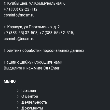
г. Куйбышев, ул.Коммунальная, 6
+7 (383) 62-22-112
csminfo@ncsm.ru
г. Карасук, ул.Пархоменко, д. 2
+7 (383-55) 32-503; +7 (383-55) 32-515;
csminfo@ncsm.ru
Политика обработки персональных данных
Нашли ошибку? Сообщите нам!
Выделите и нажмите Ctr+Enter
МЕНЮ
Главная
О центре
Деятельность
Документы