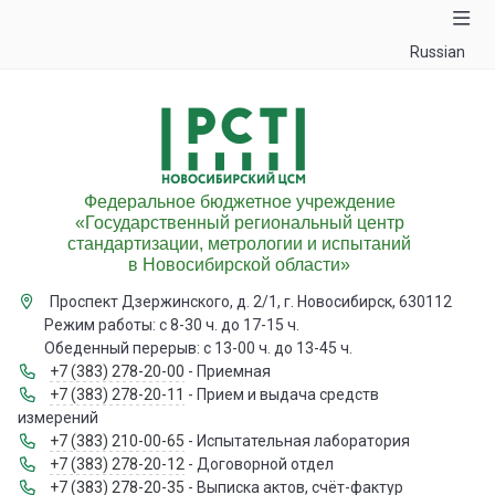
Russian
Федеральное бюджетное учреждение
«Государственный региональный центр
стандартизации, метрологии и испытаний
в Новосибирской области»
Проспект Дзержинского, д. 2/1, г. Новосибирск, 630112
Режим работы: с 8-30 ч. до 17-15 ч.
Обеденный перерыв: с 13-00 ч. до 13-45 ч.
+7 (383) 278-20-00
- Приемная
+7 (383) 278-20-11
- Прием и выдача средств
измерений
+7 (383) 210-00-65
- Испытательная лаборатория
+7 (383) 278-20-12
- Договорной отдел
+7 (383) 278-20-35
- Выписка актов, счёт-фактур