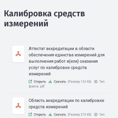
Калибровка средств
измерений
Аттестат аккредитации в области
обеспечения единства измерений для
выполнения работ и(или) оказания
услуг по калибровке средств
измерений
Открыть
Скачать
(Размер 132 Kb)
Тип
файла:
pdf
Область аккредитации по калибровке
средств измерений
Открыть
Скачать
(Размер 270 Kb)
Тип