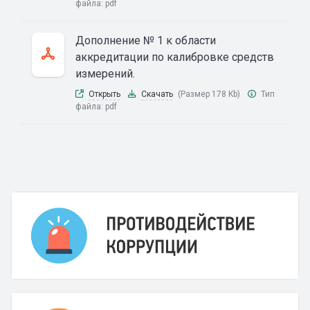
файла:
pdf
Дополнение № 1 к области
аккредитации по калибровке средств
измерений.
Открыть
Скачать
(Размер 178 Kb)
Тип
файла:
pdf