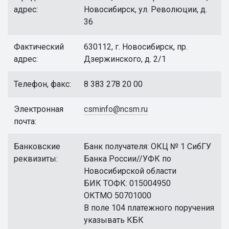
адрес:
Новосибирск, ул. Революции, д.
36
Фактический
630112, г. Новосибирск, пр.
адрес:
Дзержинского, д. 2/1
Телефон, факс:
8 383 278 20 00
Электронная
csminfo@ncsm.ru
почта:
Банковские
Банк получателя: ОКЦ № 1 СибГУ
реквизиты:
Банка России//УФК по
Новосибирской области
БИК ТОФК: 015004950
ОКТМО 50701000
В поле 104 платежного поручения
указывать КБК