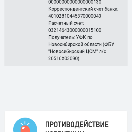
00000000000000000130
Корреспондентский счет банка:
40102810445370000043
Расчетный счет:
03214643000000015100
Получатель: УФК по
Новосибирской области (ФБУ
"Новосибирский ЦСМ" л/с
20516X03090)