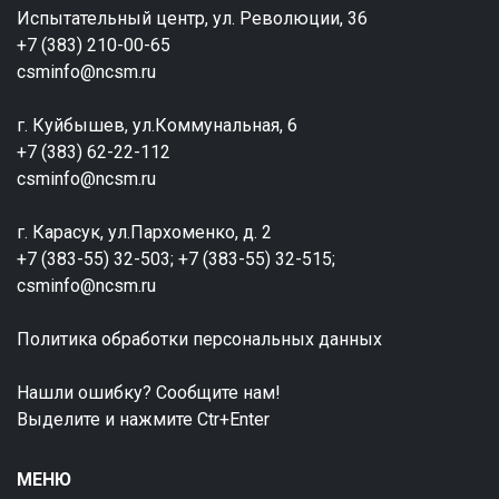
Испытательный центр, ул. Революции, 36
+7 (383) 210-00-65
csminfo@ncsm.ru
г. Куйбышев, ул.Коммунальная, 6
+7 (383) 62-22-112
csminfo@ncsm.ru
г. Карасук, ул.Пархоменко, д. 2
+7 (383-55) 32-503; +7 (383-55) 32-515;
csminfo@ncsm.ru
Политика обработки персональных данных
Нашли ошибку? Сообщите нам!
Выделите и нажмите Ctr+Enter
МЕНЮ