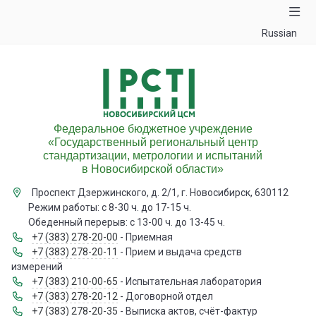
Russian
Федеральное бюджетное учреждение
«Государственный региональный центр
стандартизации, метрологии и испытаний
в Новосибирской области»
Проспект Дзержинского, д. 2/1, г. Новосибирск, 630112
Режим работы: с 8-30 ч. до 17-15 ч.
Обеденный перерыв: с 13-00 ч. до 13-45 ч.
+7 (383) 278-20-00
- Приемная
+7 (383) 278-20-11
- Прием и выдача средств
измерений
+7 (383) 210-00-65
- Испытательная лаборатория
+7 (383) 278-20-12
- Договорной отдел
+7 (383) 278-20-35
- Выписка актов, счёт-фактур