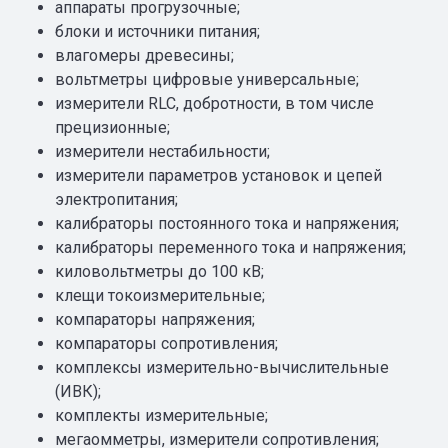
аппараты прогрузочные;
блоки и источники питания;
влагомеры древесины;
вольтметры цифровые универсальные;
измерители RLC, добротности, в том числе
прецизионные;
измерители нестабильности;
измерители параметров установок и цепей
электропитания;
калибраторы постоянного тока и напряжения;
калибраторы переменного тока и напряжения;
киловольтметры до 100 кВ;
клещи токоизмерительные;
компараторы напряжения;
компараторы сопротивления;
комплексы измерительно-вычислительные
(ИВК);
комплекты измерительные;
мегаомметры, измерители сопротивления;