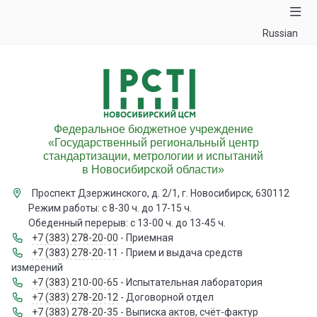
Russian
Федеральное бюджетное учреждение
«Государственный региональный центр
стандартизации, метрологии и испытаний
в Новосибирской области»
Проспект Дзержинского, д. 2/1, г. Новосибирск, 630112
Режим работы: с 8-30 ч. до 17-15 ч.
Обеденный перерыв: с 13-00 ч. до 13-45 ч.
+7 (383) 278-20-00
- Приемная
+7 (383) 278-20-11
- Прием и выдача средств
измерений
+7 (383) 210-00-65
- Испытательная лаборатория
+7 (383) 278-20-12
- Договорной отдел
+7 (383) 278-20-35
- Выписка актов, счёт-фактур