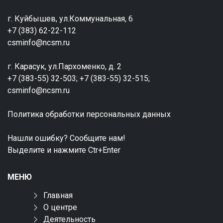
г. Куйбышев, ул.Коммунальная, 6
+7 (383) 62-22-112
csminfo@ncsm.ru
г. Карасук, ул.Пархоменко, д. 2
+7 (383-55) 32-503; +7 (383-55) 32-515;
csminfo@ncsm.ru
Политика обработки персональных данных
Нашли ошибку? Сообщите нам!
Выделите и нажмите Ctr+Enter
МЕНЮ
Главная
О центре
Деятельность