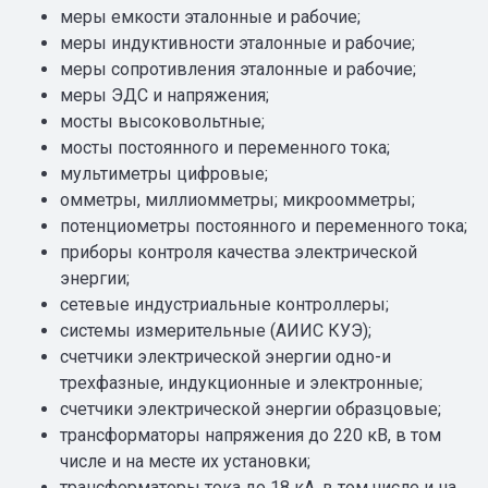
меры емкости эталонные и рабочие;
меры индуктивности эталонные и рабочие;
меры сопротивления эталонные и рабочие;
меры ЭДС и напряжения;
мосты высоковольтные;
мосты постоянного и переменного тока;
мультиметры цифровые;
омметры, миллиомметры; микроомметры;
потенциометры постоянного и переменного тока;
приборы контроля качества электрической
энергии;
сетевые индустриальные контроллеры;
системы измерительные (АИИС КУЭ);
счетчики электрической энергии одно-и
трехфазные, индукционные и электронные;
счетчики электрической энергии образцовые;
трансформаторы напряжения до 220 кВ, в том
числе и на месте их установки;
трансформаторы тока до 18 кА, в том числе и на