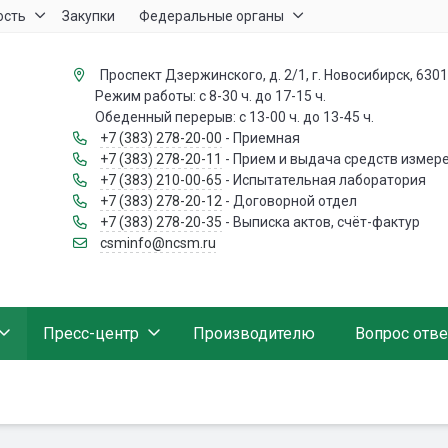
ость
Закупки
Федеральные органы
Проспект Дзержинского, д. 2/1, г. Новосибирск, 630
Режим работы: с 8-30 ч. до 17-15 ч.
Обеденный перерыв: с 13-00 ч. до 13-45 ч.
+7 (383) 278-20-00
- Приемная
+7 (383) 278-20-11
- Прием и выдача средств измер
+7 (383) 210-00-65
- Испытательная лаборатория
+7 (383) 278-20-12
- Договорной отдел
+7 (383) 278-20-35
- Выписка актов, счёт-фактур
csminfo@ncsm.ru
Пресс-центр
Производителю
Вопрос отве