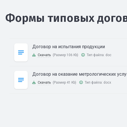
Формы типовых дого
Договор на испытания продукции
Скачать
(Размер 106 Kb)
Тип файла:
doc
Договор на оказание метрологических услу
Скачать
(Размер 41 Kb)
Тип файла:
docx