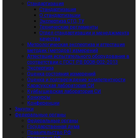
Стандартизация
Стандартизация
О стандартизации
Экспертиза СТО, ТУ
Технические регламенты
Отдел стандартизации и менеджмента
качества
Метрологическая экспертиза и аттестация
методик (методов) измерений
Аттестация испытательного оборудования в
соответствии с ГОСТ РВ 0008-002-2013
Экспертиза
Оценка состояния измерений
Оценка и подтверждение компетентности
Карасукская лаборатория СИ
Куйбышевская лаборатория СИ
Конкурсы
Конференции
Закупки
Федеральные органы
Федеральные органы
Государственная дума
Правительство РФ