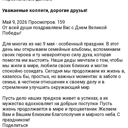
Уважаемые коллеги, дорогие друзья!
Май 9, 2026
Просмотров: 159
От всей души поздравляем Вас с Днем Великой
Победы!
Для многих из нас 9 мая - особенный праздник. В этот
день мы открываем семейные альбомы, вспоминаем
своих героев и ту невероятную силу духа, которая
помогла им выстоять. Наши деды мечтали о том, чтобы
мы жили в мире, любили своих близких и могли
спокойно созидать. Сегодня мы продолжаем их жизнь в,
казалось бы, простых, но важных моментах: в заботе о
семье, в честном отношении к своему делу и в
стремлении улучшить окружающий мир.
Пусть дело наших предков живет в успехах, а их
мужество вдохновляет на добрые поступки. Пусть
жизнь продолжается в мире и процветании. Желаем
Вам и Вашим близким благополучия и мирного неба. С
праздником!
Поделиться