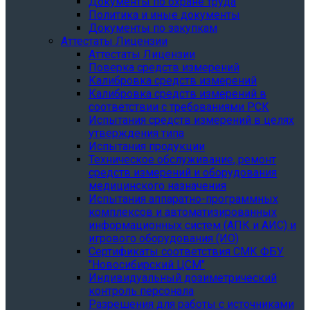
Документы по охране труда
Политика и иные документы
Документы по закупкам
Аттестаты Лицензии
Аттестаты Лицензии
Поверка средств измерений
Калибровка средств измерений
Калибровка средств измерений в
соответствии с требованиями РСК
Испытания средств измерений в целях
утверждения типа
Испытания продукции
Техническое обслуживание, ремонт
средств измерений и оборудования
медицинского назначения
Испытания аппаратно-программных
комплексов и автоматизированных
информационных систем (АПК и АИС) и
игрового оборудования (ИО)
Сертификаты соответствия СМК ФБУ
"Новосибирский ЦСМ"
Индивидуальный дозиметрический
контроль персонала
Разрешения для работы с источниками