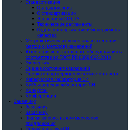
Стандартизация
Стандартизация
О стандартизации
Экспертиза СТО, ТУ
Технические регламенты
Отдел стандартизации и менеджмента
качества
Метрологическая экспертиза и аттестация
методик (методов) измерений
Аттестация испытательного оборудования в
соответствии с ГОСТ РВ 0008-002-2013
Экспертиза
Оценка состояния измерений
Оценка и подтверждение компетентности
Карасукская лаборатория СИ
Куйбышевская лаборатория СИ
Конкурсы
Конференции
Заказчику
Заказчику
Заказчику
Форма запроса на коммерческие
предложения
Прием и выдача СИ