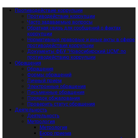
Противодействие коррупции
Противодействие коррупции
Часто задаваемые вопросы
Обратная связь для сообщений о фактах
коррупции
Нормативные правовые и иные акты в сфере
противодействия коррупции
Документы ФБУ "Новосибирский ЦСМ" по
противодействию коррупции
Обращения
Обращения
Формы обращений
Личный приём
Электронные обращения
Письменные обращения
Порядок обжалования
Проверить статус обращения
Деятельность
Деятельность
Метрология
Метрология
Бюро приема