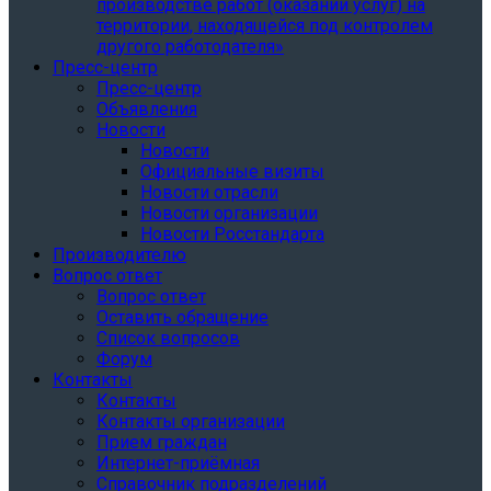
производстве работ (оказании услуг) на
территории, находящейся под контролем
другого работодателя»
Пресс-центр
Пресс-центр
Объявления
Новости
Новости
Официальные визиты
Новости отрасли
Новости организации
Новости Росстандарта
Производителю
Вопрос ответ
Вопрос ответ
Оставить обращение
Список вопросов
Форум
Контакты
Контакты
Контакты организации
Прием граждан
Интернет-приёмная
Справочник подразделений