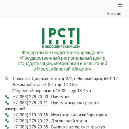
Russian
Федеральное бюджетное учреждение
«Государственный региональный центр
стандартизации, метрологии и испытаний
в Новосибирской области»
Проспект Дзержинского, д. 2/1, г. Новосибирск, 630112
Режим работы: с 8-30 ч. до 17-15 ч.
Обеденный перерыв: с 13-00 ч. до 13-45 ч.
+7 (383) 278-20-00
- Приемная
+7 (383) 278-20-11
- Прием и выдача средств
измерений
+7 (383) 210-00-65
- Испытательная лаборатория
+7 (383) 278-20-12
- Договорной отдел
+7 (383) 278-20-35
- Выписка актов, счёт-фактур