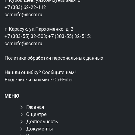
г. Куйбышев, ул.Коммунальная, 6
+7 (383) 62-22-112
csminfo@ncsm.ru
г. Карасук, ул.Пархоменко, д. 2
+7 (383-55) 32-503; +7 (383-55) 32-515;
csminfo@ncsm.ru
Политика обработки персональных данных
Нашли ошибку? Сообщите нам!
Выделите и нажмите Ctr+Enter
МЕНЮ
Главная
О центре
Деятельность
Документы