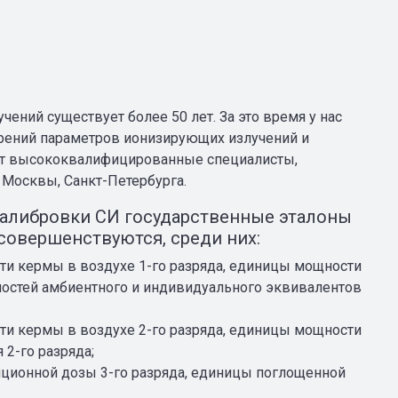
ний существует более 50 лет. За это время у нас
рений параметров ионизирующих излучений и
ят высококвалифицированные специалисты,
 Москвы, Санкт-Петербурга.
алибровки СИ государственные эталоны
совершенствуются, среди них:
ти кермы в воздухе 1-го разряда, единицы мощности
ностей амбиентного и индивидуального эквивалентов
ти кермы в воздухе 2-го разряда, единицы мощности
2-го разряда;
ционной дозы 3-го разряда, единицы поглощенной