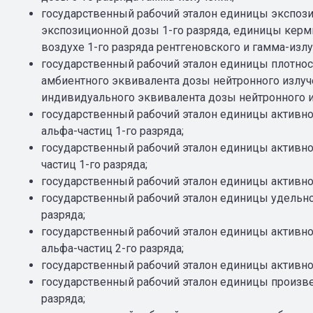
государственный рабочий эталон единицы экспоз
экспозиционной дозы 1-го разряда, единицы керм
воздухе 1-го разряда рентгеновского и гамма-излу
государственный рабочий эталон единицы плотнос
амбиентного эквивалента дозы нейтронного излуч
индивидуального эквивалента дозы нейтронного из
государственный рабочий эталон единицы активно
альфа-частиц 1-го разряда;
государственный рабочий эталон единицы активнос
частиц 1-го разряда;
государственный рабочий эталон единицы активно
государственный рабочий эталон единицы удельно
разряда;
государственный рабочий эталон единицы активно
альфа-частиц 2-го разряда;
государственный рабочий эталон единицы активнос
государственный рабочий эталон единицы произве
разряда;