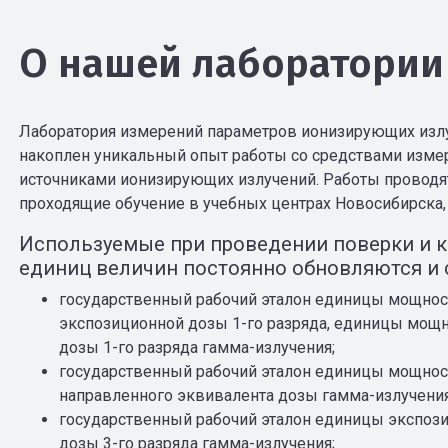
О нашей лаборатории
Лаборатория измерений параметров ионизирующих излуче
накоплен уникальный опыт работы со средствами изме
источниками ионизирующих излучений. Работы провод
проходящие обучение в учебных центрах Новосибирска,
Используемые при проведении поверки и к
единиц величин постоянно обновляются и 
государственный рабочий эталон единицы мощнос
экспозиционной дозы 1-го разряда, единицы мощ
дозы 1-го разряда гамма-излучения;
государственный рабочий эталон единицы мощнос
направленного эквивалента дозы гамма-излучения 
государственный рабочий эталон единицы экспози
дозы 3-го разряда гамма-излучения;