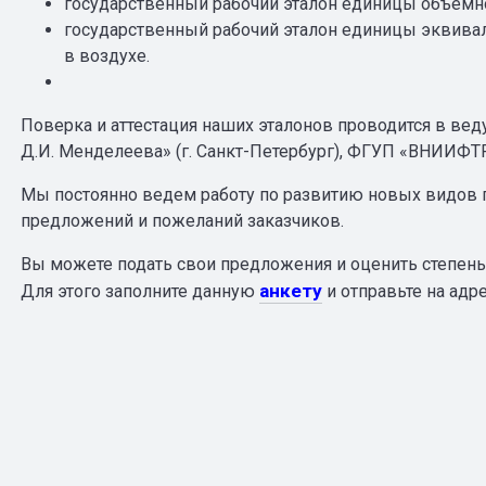
государственный рабочий эталон единицы объемно
государственный рабочий эталон единицы эквива
в воздухе.
Поверка и аттестация наших эталонов проводится в ве
Д.И. Менделеева» (г. Санкт-Петербург), ФГУП «ВНИИФТР
Мы постоянно ведем работу по развитию новых видов п
предложений и пожеланий заказчиков.
Вы можете подать свои предложения и оценить степень
анкету
Для этого заполните данную
и отправьте на адр