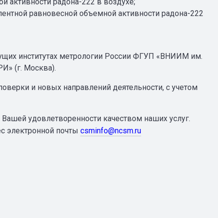
й активности радона-222 в воздухе;
лентной равновесной объемной активности радона-222
дущих институтах метрологии России ФГУП «ВНИИМ им.
И» (г. Москва).
оверки и новых направлений деятельности, с учетом
 Вашей удовлетворенности качеством наших услуг.
ес электронной почты
csminfo@ncsm.ru